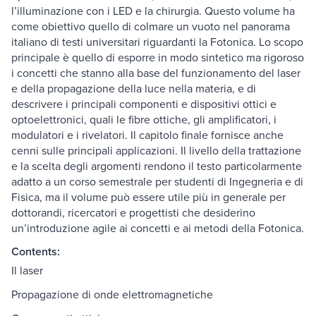
l’illuminazione con i LED e la chirurgia. Questo volume ha
come obiettivo quello di colmare un vuoto nel panorama
italiano di testi universitari riguardanti la Fotonica. Lo scopo
principale è quello di esporre in modo sintetico ma rigoroso
i concetti che stanno alla base del funzionamento del laser
e della propagazione della luce nella materia, e di
descrivere i principali componenti e dispositivi ottici e
optoelettronici, quali le fibre ottiche, gli amplificatori, i
modulatori e i rivelatori. Il capitolo finale fornisce anche
cenni sulle principali applicazioni. Il livello della trattazione
e la scelta degli argomenti rendono il testo particolarmente
adatto a un corso semestrale per studenti di Ingegneria e di
Fisica, ma il volume può essere utile più in generale per
dottorandi, ricercatori e progettisti che desiderino
un’introduzione agile ai concetti e ai metodi della Fotonica.
Contents:
Il laser
Propagazione di onde elettromagnetiche