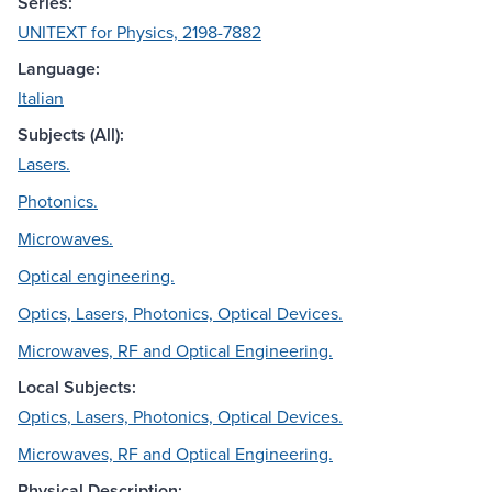
Series:
UNITEXT for Physics, 2198-7882
Language:
Italian
Subjects (All):
Lasers.
Photonics.
Microwaves.
Optical engineering.
Optics, Lasers, Photonics, Optical Devices.
Microwaves, RF and Optical Engineering.
Local Subjects:
Optics, Lasers, Photonics, Optical Devices.
Microwaves, RF and Optical Engineering.
Physical Description: