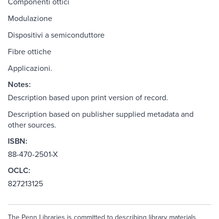
Componenti ottici
Modulazione
Dispositivi a semiconduttore
Fibre ottiche
Applicazioni.
Notes:
Description based upon print version of record.
Description based on publisher supplied metadata and
other sources.
ISBN:
88-470-2501-X
OCLC:
827213125
The Penn Libraries is committed to describing library materials