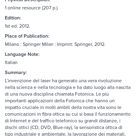
1 online resource (207 p.)
Edition:
1st ed. 2012.
Place of Publication:
Milano : Springer Milan : Imprint: Springer, 2012.
Language Note:
Italian
Summary:
L’invenzione del laser ha generato una vera rivoluzione
nella scienza e nella tecnologia e ha dato luogo alla nascita
di una nuova disciplina chiamata Fotonica. Le più
importanti applicazioni della Fotonica che hanno un
impatto cruciale in molti ambiti della nostra vita sono le
comunicazioni in fibra ottica su cui si basa il funzionamento
di Internet e del traffico telefonico su grandi distanze, i
dischi ottici (CD, DVD, Blue-ray), la sensoristica ottica di
tipo industriale e ambientale, la lavorazione dei materiali,