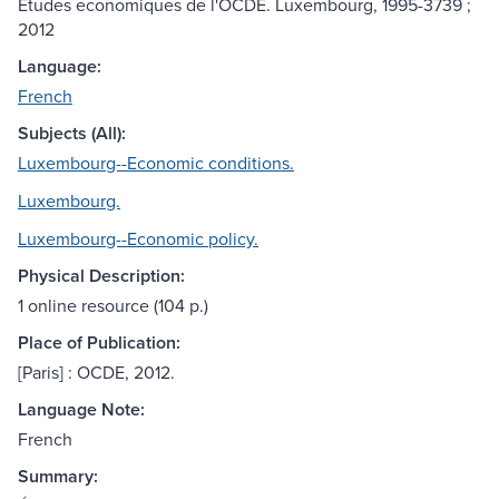
Etudes economiques de l'OCDE. Luxembourg, 1995-3739 ;
2012
Language:
French
Subjects (All):
Luxembourg--Economic conditions.
Luxembourg.
Luxembourg--Economic policy.
Physical Description:
1 online resource (104 p.)
Place of Publication:
[Paris] : OCDE, 2012.
Language Note:
French
Summary: