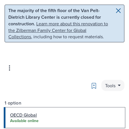
Skip to main content
Skip to search
The majority of the fifth floor of the Van Pelt-
Dietrich Library Center is currently closed for
construction.
Learn more about this renovation to
the Zilberman Family Center for Global
Collections
, including how to request materials.
Bookmark
Tools
1 option
OECD Global
Available online