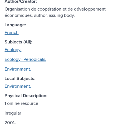
Author/Creator:
Organisation de coopération et de développement
économiques, author, issuing body.
Language:
French
Subjects (All):
Ecology.
Ecology--Periodicals.
Environment.
Local Subjects:
Environment.
Physical Description:
1 online resource
Irregular
2001-