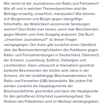
Wie seriös ist der Journalismus von Radio und Fernsehen?
Wie oft und in welchen Themenbereichen sind die
Beiträge einseitig, unsachlich, manipulativ? Wie können
sich Bürgerinnen und Bürger gegen übergriffige,
fehlerhafte, die Wirklichkeit verzerrende Sendungen
wehren? Dies findet man heraus, wenn man Beschwerden
gegen Medien und ihren Ausgang analysiert. Das Buch
„Unseriöser Journalismus?“ ist diesen Fragen
nachgegangen. Der Autor gibt zunächst einen Überblick
über die Beschwerdemöglichkeiten des Publikums gegen
Radio- und Fernsehsendungen in Deutschland, Österreich,
der Schweiz, Luxemburg, Südtirol, Ostbelgien und
Liechtenstein. Dann untersucht er thematisch geordnet
konkrete Beschwerden der letzten acht Jahre in der
Schweiz, die die Unabhängige Beschwerdeinstanz für
Radio und Fernsehen (UBI) behandelte. Bei jedem Fall
werden zunächst die Hauptargumente der
Beschwerdeführer geschildert und dann die Hauptgründe
für den getroffenen Entscheid zusammengefasst. Die
Position des Präsidenten wird im Wortlaut wiedergegeben.