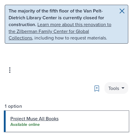
Skip to main content
Skip to search
The majority of the fifth floor of the Van Pelt-
Dietrich Library Center is currently closed for
construction.
Learn more about this renovation to
the Zilberman Family Center for Global
Collections
, including how to request materials.
Bookmark
Tools
1 option
Project Muse All Books
Available online