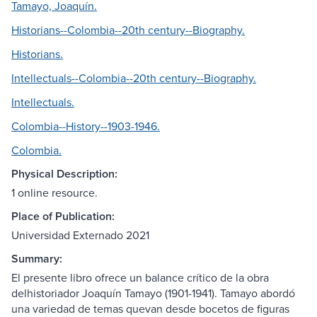
Tamayo, Joaquín.
Historians--Colombia--20th century--Biography.
Historians.
Intellectuals--Colombia--20th century--Biography.
Intellectuals.
Colombia--History--1903-1946.
Colombia.
Physical Description:
1 online resource.
Place of Publication:
Universidad Externado 2021
Summary:
El presente libro ofrece un balance crítico de la obra
delhistoriador Joaquín Tamayo (1901-1941). Tamayo abordó
una variedad de temas quevan desde bocetos de figuras