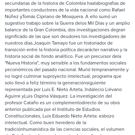
secundarias de la historia de Colombia hastabiografías de
importantes conductores de la vida nacional como Rafael
Núñez yTomás Cipriano de Mosquera. A ello sumó un
sugestivo trabajo sobre la Guerra delos Mil Días y un amplio
balance de la Gran Colombia, dos investigaciones degran
significado de las que son deudores los investigadores de
nuestros días.Joaquín Tamayo fue un historiador de
transición entre la historia política decarácter narrativo y la
historia social de fondo analítico. Fue un precursor dela
"Nueva Historia", muy sensible a los fundamentos sociales
yeconómicos del pasado nacional. Murió tempranamente y
no logró culminar suproyecto intelectual, programa que
solo llevó a feliz término la generaciónsiguiente
representada por Luis E. Nieto Arteta, Indalecio Liévano
Aguirre yLuis Ospina Vásquez. La investigación del
profesor Cataño es un complementodirecto de su obra
anterior publicada por el Instituto de Estudios
Constitucionales, Luis Eduardo Nieto Arteta: esbozo
intelectual. Como buen heredero de la
tradiciónhumanística de las ciencias sociales, el volumen