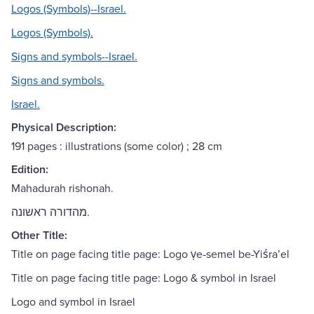
Logos (Symbols)--Israel.
Logos (Symbols).
Signs and symbols--Israel.
Signs and symbols.
Israel.
Physical Description:
191 pages : illustrations (some color) ; 28 cm
Edition:
Mahadurah rishonah.
מהדורה ראשונה.
Other Title:
Title on page facing title page: Logo ṿe-semel be-Yiśraʼel
Title on page facing title page: Logo & symbol in Israel
Logo and symbol in Israel