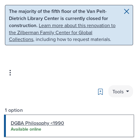
Skip to main content
Skip to search
The majority of the fifth floor of the Van Pelt-
Dietrich Library Center is currently closed for
construction.
Learn more about this renovation to
the Zilberman Family Center for Global
Collections
, including how to request materials.
Bookmark
Tools
1 option
DGBA Philosophy <1990
Available online