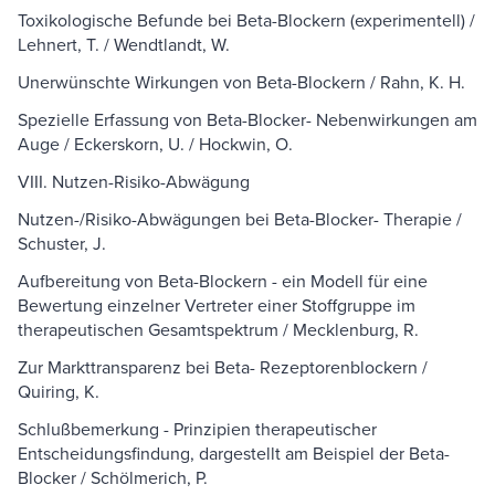
Toxikologische Befunde bei Beta-Blockern (experimentell) /
Lehnert, T. / Wendtlandt, W.
Unerwünschte Wirkungen von Beta-Blockern / Rahn, K. H.
Spezielle Erfassung von Beta-Blocker- Nebenwirkungen am
Auge / Eckerskorn, U. / Hockwin, O.
VIII. Nutzen-Risiko-Abwägung
Nutzen-/Risiko-Abwägungen bei Beta-Blocker- Therapie /
Schuster, J.
Aufbereitung von Beta-Blockern - ein Modell für eine
Bewertung einzelner Vertreter einer Stoffgruppe im
therapeutischen Gesamtspektrum / Mecklenburg, R.
Zur Markttransparenz bei Beta- Rezeptorenblockern /
Quiring, K.
Schlußbemerkung - Prinzipien therapeutischer
Entscheidungsfindung, dargestellt am Beispiel der Beta-
Blocker / Schölmerich, P.