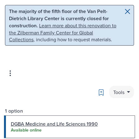
Skip to main content
Skip to search
The majority of the fifth floor of the Van Pelt-
Dietrich Library Center is currently closed for
construction.
Learn more about this renovation to
the Zilberman Family Center for Global
Collections
, including how to request materials.
Bookmark
Tools
1 option
DGBA Medicine and Life Sciences 1990
Available online