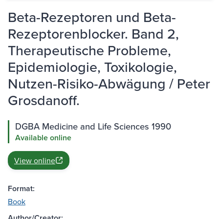
Beta-Rezeptoren und Beta-
Rezeptorenblocker. Band 2,
Therapeutische Probleme,
Epidemiologie, Toxikologie,
Nutzen-Risiko-Abwägung / Peter
Grosdanoff.
DGBA Medicine and Life Sciences 1990
Available online
View online
Format:
Book
Author/Creator: