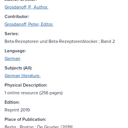
Grosdanoff, P., Author.
Contributor:
Grosdanoff, Peter, Editor.
Series:
Beta-Rezeptoren und Beta-Rezeptorenblocker ; Band 2
Language:
German
Subjects (All):
German literature.
Physical Description:
1 online resource (256 pages)
Edition:
Reprint 2019
Place of Publication:
Berlin ; Boston : De Gruyter, [2019]