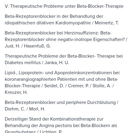
V. Therapeutische Probleme unter Beta-Blocker-Therapie
Beta-Rezeptorenblocker in der Behandlung der
idiopathischen dilativen Kardiomyopathie / Meinertz, T.
Beta-Rezeptorenblocker bei Herzinsuffizienz: Beta-
Rezeptorenblocker ohne negativ-inotrope Eigenschaften? /
Just, H. / Hasenfuß, G.
Therapeutische Probleme der Beta-Blocker- Therapie bei
Diabetes mellitus / Janka, H. U.
Lipid-, Lipoprotein- und Apoproteinkonzentrationen bei
koronarangiographierten Patienten mit und ohne Beta-
Blocker-Therapie / Seidel, D. / Cremer, P. / Stolle, A. /
Kreuzer, H.
Beta-Rezeptorenblocker und periphere Durchblutung /
Diehm, C. / Morl, H.
Derzeitiger Stand der Kombinationstherapie zur
Behandlung der Angina pectoris bei Beta-Blockern als
Grundsubstanz / Lichtlen, P.