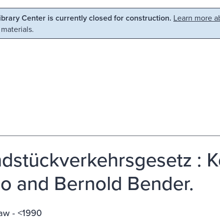
Library Center is currently closed for construction.
Learn more ab
 materials.
dstückverkehrsgesetz : K
lo and Bernold Bender.
w - <1990