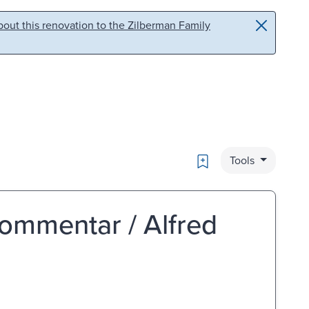
out this renovation to the Zilberman Family
Bookmark
Tools
ommentar / Alfred