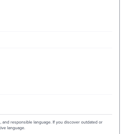
e, and responsible language. If you discover outdated or
tive language.