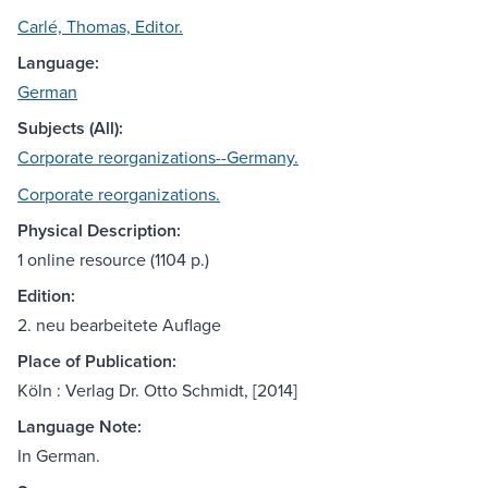
Carlé, Thomas, Editor.
Language:
German
Subjects (All):
Corporate reorganizations--Germany.
Corporate reorganizations.
Physical Description:
1 online resource (1104 p.)
Edition:
2. neu bearbeitete Auflage
Place of Publication:
Köln : Verlag Dr. Otto Schmidt, [2014]
Language Note:
In German.