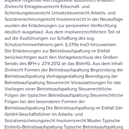
Aspekte folgender Rechtsgebiete ausführlich erläutert:
Zivilrecht Ertragsteuerrecht Erbschaft- und
Schenkungsteuerrecht Umsatzsteuerrecht Arbeits- und
Sozialversicherungsrecht Insolvenzrecht In der Neuauflage
wurden die Erläuterungen zur personellen Verflechtung
deutlich ausgebaut. Aus dem insolvenzrechtlichen Teil ist
auf die Ausführungen zur Schaffung des sog.
Schutzschirmverfahrens gem. § 270b InsO hinzuweisen.
Die Erläuterungen zur Betriebsaufspaltung im Erbfall
berücksichtigen auch den Vorlagebeschluss des Großen
Senats des BFH v. 27.9.2012 an das BVerfG. Aus dem Inhalt
Zivilrecht Formen der Betriebsaufspaltung Begründung der
Betriebsaufspaltung Vertragsgestaltung Beendigung der
Betriebsaufspaltung Steuerrecht Voraussetzungen für das
Vorliegen einer Betriebsaufspaltung Steuerrechtliche
Folgen der typischen Betriebsaufspaltung Steuerrechtliche
Folgen bei den besonderen Formen der
Betriebsaufspaltung Die Betriebsaufspaltung im Erbfall Der
GmbH-Geschäftsführer im Arbeits- und
Sozialversicherungsrecht Insolvenzrecht Muster Typische
Einheits-Betriebsaufspaltung Typische Betriebsaufspaltung