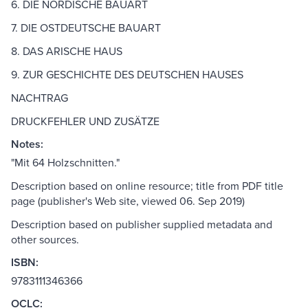
6. DIE NORDISCHE BAUART
7. DIE OSTDEUTSCHE BAUART
8. DAS ARISCHE HAUS
9. ZUR GESCHICHTE DES DEUTSCHEN HAUSES
NACHTRAG
DRUCKFEHLER UND ZUSÄTZE
Notes:
"Mit 64 Holzschnitten."
Description based on online resource; title from PDF title
page (publisher's Web site, viewed 06. Sep 2019)
Description based on publisher supplied metadata and
other sources.
ISBN:
9783111346366
OCLC: