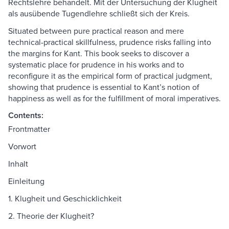
Rechtslehre behandelt. Mit der Untersuchung der Klugheit
als ausübende Tugendlehre schließt sich der Kreis.
Situated between pure practical reason and mere
technical-practical skillfulness, prudence risks falling into
the margins for Kant. This book seeks to discover a
systematic place for prudence in his works and to
reconfigure it as the empirical form of practical judgment,
showing that prudence is essential to Kant’s notion of
happiness as well as for the fulfillment of moral imperatives.
Contents:
Frontmatter
Vorwort
Inhalt
Einleitung
1. Klugheit und Geschicklichkeit
2. Theorie der Klugheit?