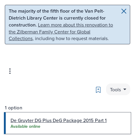
Skip to main content
Skip to search
The majority of the fifth floor of the Van Pelt-
Dietrich Library Center is currently closed for
construction.
Learn more about this renovation to
the Zilberman Family Center for Global
Collections
, including how to request materials.
Bookmark
Tools
1 option
De Gruyter DG Plus DeG Package 2015 Part 1
Available online