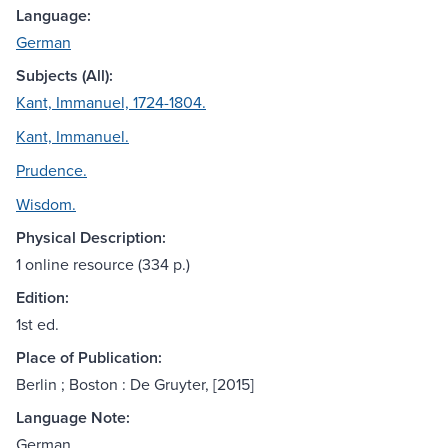
Language:
German
Subjects (All):
Kant, Immanuel, 1724-1804.
Kant, Immanuel.
Prudence.
Wisdom.
Physical Description:
1 online resource (334 p.)
Edition:
1st ed.
Place of Publication:
Berlin ; Boston : De Gruyter, [2015]
Language Note:
German