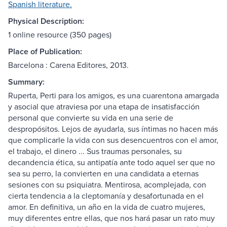
Spanish literature.
Physical Description:
1 online resource (350 pages)
Place of Publication:
Barcelona : Carena Editores, 2013.
Summary:
Ruperta, Perti para los amigos, es una cuarentona amargada
y asocial que atraviesa por una etapa de insatisfacción
personal que convierte su vida en una serie de
despropósitos. Lejos de ayudarla, sus íntimas no hacen más
que complicarle la vida con sus desencuentros con el amor,
el trabajo, el dinero ... Sus traumas personales, su
decandencia ética, su antipatía ante todo aquel ser que no
sea su perro, la convierten en una candidata a eternas
sesiones con su psiquiatra. Mentirosa, acomplejada, con
cierta tendencia a la cleptomanía y desafortunada en el
amor. En definitiva, un año en la vida de cuatro mujeres,
muy diferentes entre ellas, que nos hará pasar un rato muy