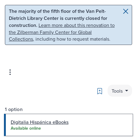
Skip to main content
Skip to search
The majority of the fifth floor of the Van Pelt-
Dietrich Library Center is currently closed for
construction.
Learn more about this renovation to
the Zilberman Family Center for Global
Collections
, including how to request materials.
Bookmark
Tools
1 option
Digitalia Hispánica eBooks
Available online