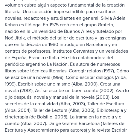
volumen cubre algún aspecto fundamental de la creación
literaria. Una colección imprescindible para escritores
noveles, redactores y estudiantes en general. Silvia Adela
Kohan es filóloga. En 1975 creó con el grupo Grafein,
nacido en la Universidad de Buenos Aires y tutelado por
Noé Jitrik, el método del taller de escritura y las consignas
que en la década de 1980 introdujo en Barcelona y en
centros de profesores, Institutos Cervantes y universidades
de España, Francia e Italia. Ha sido colaboradora del
periódico argentino La Nación. Es autora de numerosos
libros sobre técnicas literarias: Corregir relatos (1997), Cómo
se escribe una novela (1998), Cómo escribir diálogos (Alba,
1999), Escribir sobre uno mismo (Alba, 2000), Crear una
novela (2001), Así se escribe un buen cuento (2002), Ava lo
dijo después, novela y manual de la novela (2003), Los
secretos de la creatividad (Alba, 2003), Taller de Escritura
(Alba, 2004), Taller de Lectura (Alba, 2005), Biblioterapia y
cineterapia (de Bolsillo, 2006), La trama en la novela y el
cuento (Alba, 2007). Dirige Grafein Barcelona (Talleres de
Escritura y Asesoramiento para autores) y la revista Escribir