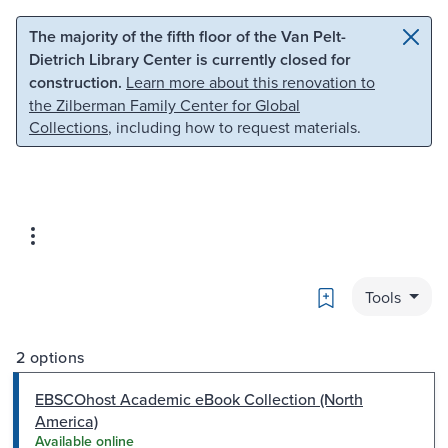
Skip to main content
Skip to search
The majority of the fifth floor of the Van Pelt-
Dietrich Library Center is currently closed for
construction.
Learn more about this renovation to
the Zilberman Family Center for Global
Collections
, including how to request materials.
Bookmark
Tools
2 options
EBSCOhost Academic eBook Collection (North
America)
Available online