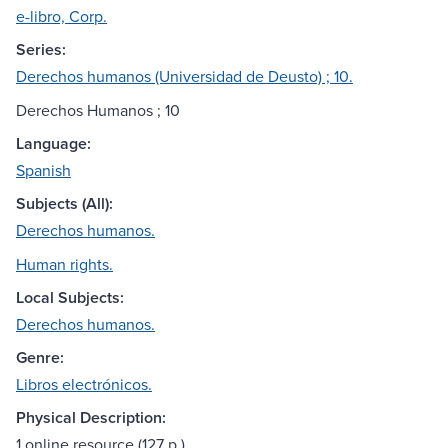
e-libro, Corp.
Series:
Derechos humanos (Universidad de Deusto) ; 10.
Derechos Humanos ; 10
Language:
Spanish
Subjects (All):
Derechos humanos.
Human rights.
Local Subjects:
Derechos humanos.
Genre:
Libros electrónicos.
Physical Description:
1 online resource (127 p.)