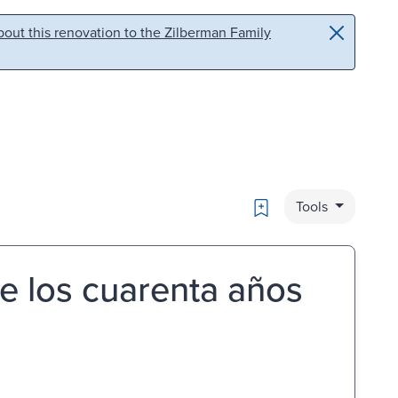
out this renovation to the Zilberman Family
Bookmark
Tools
e los cuarenta años