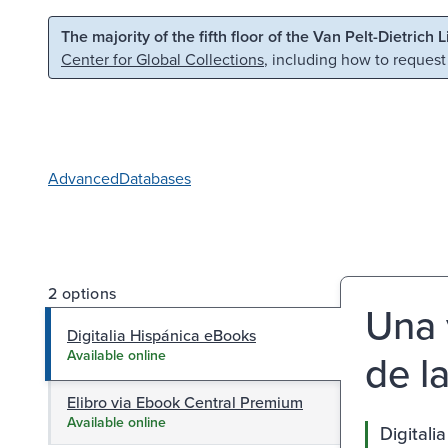
Skip to main content
Skip to search
The majority of the fifth floor of the Van Pelt-Dietrich 
Center for Global Collections
, including how to request
Advanced
Databases
2 options
Una 
Digitalia Hispánica eBooks
de la
Available online
Elibro via Ebook Central Premium
Available online
Digitali