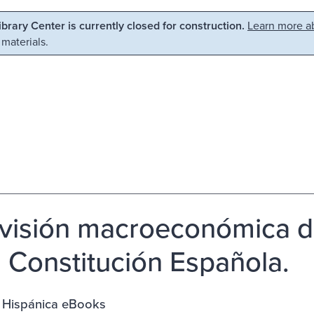
Library Center is currently closed for construction.
Learn more ab
 materials.
visión macroeconómica d
 Constitución Española.
a Hispánica eBooks