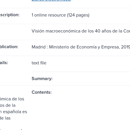
scription:
1 online resource (124 pages)
Visión macroeconómica de los 40 años de la Con
blication:
Madrid : Ministerio de Economía y Empresa, 2019
ils:
text file
Summary:
Contents:
mica de los
os de la
n española es
de las