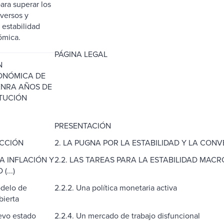
ara superar los
versos y
 estabilidad
́mica.
PÁGINA LEGAL
N
NÓMICA DE
NRA AÑOS DE
TUCIÓN
PRESENTACIÓN
CCIÓN
2. LA PUGNA POR LA ESTABILIDAD Y LA CON
DA INFLACIÓN Y
2.2. LAS TAREAS PARA LA ESTABILIDAD MAC
...)
odelo de
2.2.2. Una política monetaria activa
bierta
uevo estado
2.2.4. Un mercado de trabajo disfuncional