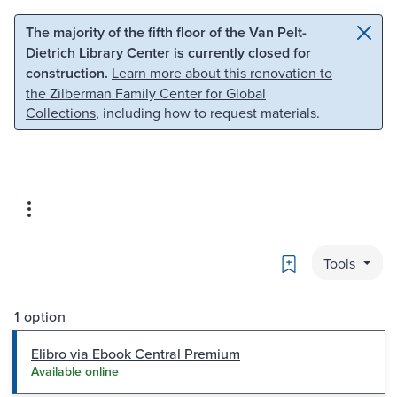
Skip to main content
Skip to search
The majority of the fifth floor of the Van Pelt-
Dietrich Library Center is currently closed for
construction.
Learn more about this renovation to
the Zilberman Family Center for Global
Collections
, including how to request materials.
Bookmark
Tools
1 option
Elibro via Ebook Central Premium
Available online