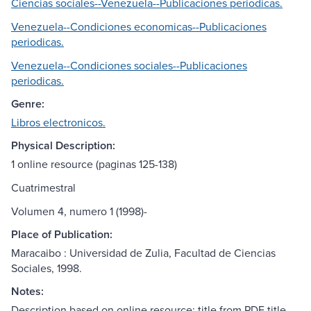
Ciencias sociales--Venezuela--Publicaciones periodicas.
Venezuela--Condiciones economicas--Publicaciones
periodicas.
Venezuela--Condiciones sociales--Publicaciones
periodicas.
Genre:
Libros electronicos.
Physical Description:
1 online resource (paginas 125-138)
Cuatrimestral
Volumen 4, numero 1 (1998)-
Place of Publication:
Maracaibo : Universidad de Zulia, Facultad de Ciencias
Sociales, 1998.
Notes:
Description based on online resource; title from PDF title