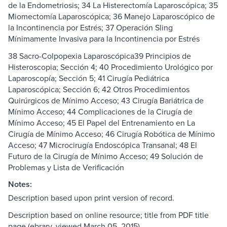
de la Endometriosis; 34 La Histerectomía Laparoscópica; 35
Miomectomía Laparoscópica; 36 Manejo Laparoscópico de
la Incontinencia por Estrés; 37 Operación Sling
Mínimamente Invasiva para la Incontinencia por Estrés
38 Sacro-Colpopexia Laparoscópica39 Principios de
Histeroscopia; Sección 4; 40 Procedimiento Urológico por
Laparoscopía; Sección 5; 41 Cirugía Pediátrica
Laparoscópica; Sección 6; 42 Otros Procedimientos
Quirúrgicos de Mínimo Acceso; 43 Cirugía Bariátrica de
Mínimo Acceso; 44 Complicaciones de la Cirugía de
Mínimo Acceso; 45 El Papel del Entrenamiento en La
Cirugía de Mínimo Acceso; 46 Cirugía Robótica de Mínimo
Acceso; 47 Microcirugía Endoscópica Transanal; 48 El
Futuro de la Cirugía de Mínimo Acceso; 49 Solución de
Problemas y Lista de Verificación
Notes:
Description based upon print version of record.
Description based on online resource; title from PDF title
page (ebrary, viewed March 05, 2015).