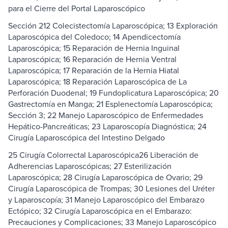
para el Cierre del Portal Laparoscópico
Sección 212 Colecistectomía Laparoscópica; 13 Exploración
Laparoscópica del Coledoco; 14 Apendicectomía
Laparoscópica; 15 Reparación de Hernia Inguinal
Laparoscópica; 16 Reparación de Hernia Ventral
Laparoscópica; 17 Reparación de la Hernia Hiatal
Laparoscópica; 18 Reparación Laparoscópica de La
Perforación Duodenal; 19 Fundoplicatura Laparoscópica; 20
Gastrectomía en Manga; 21 Esplenectomía Laparoscópica;
Sección 3; 22 Manejo Laparoscópico de Enfermedades
Hepático-Pancreáticas; 23 Laparoscopía Diagnóstica; 24
Cirugía Laparoscópica del Intestino Delgado
25 Cirugía Colorrectal Laparoscópica26 Liberación de
Adherencias Laparoscópicas; 27 Esterilización
Laparoscópica; 28 Cirugía Laparoscópica de Ovario; 29
Cirugía Laparoscópica de Trompas; 30 Lesiones del Uréter
y Laparoscopía; 31 Manejo Laparoscópico del Embarazo
Ectópico; 32 Cirugía Laparoscópica en el Embarazo:
Precauciones y Complicaciones; 33 Manejo Laparoscópico