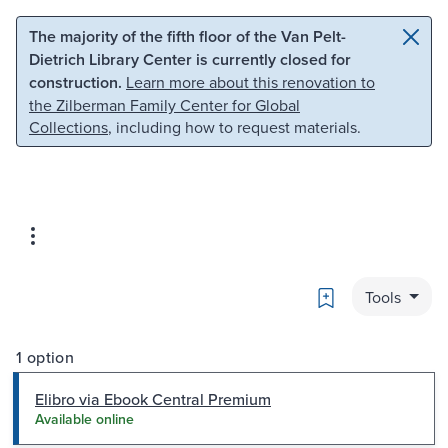
Skip to main content
Skip to search
The majority of the fifth floor of the Van Pelt-
Dietrich Library Center is currently closed for
construction.
Learn more about this renovation to
the Zilberman Family Center for Global
Collections
, including how to request materials.
Bookmark
Tools
1 option
Elibro via Ebook Central Premium
Available online