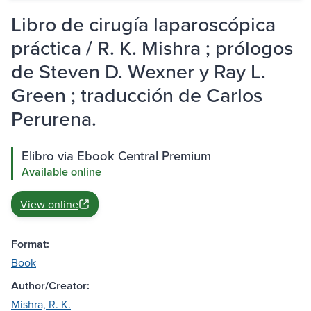
Libro de cirugía laparoscópica
práctica / R. K. Mishra ; prólogos
de Steven D. Wexner y Ray L.
Green ; traducción de Carlos
Perurena.
Elibro via Ebook Central Premium
Available online
View online
Format:
Book
Author/Creator:
Mishra, R. K.