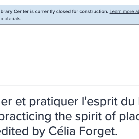
Library Center is currently closed for construction.
Learn more ab
 materials.
r et pratiquer l'esprit du 
racticing the spirit of pla
dited by Célia Forget.