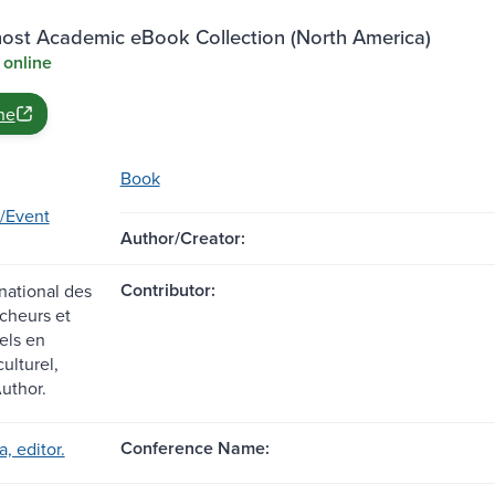
st Academic eBook Collection (North America)
 online
ne
Book
/Event
Author/Creator:
Contributor:
national des
cheurs et
els en
ulturel,
uthor.
Conference Name:
a, editor.