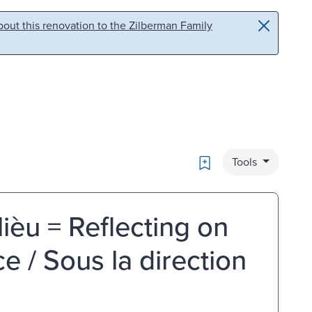
out this renovation to the Zilberman Family
Bookmark
Tools
lièu = Reflecting on
ce / Sous la direction