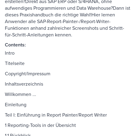
erstellen?Direkt aus SAP ERP oder S/4HANA, ohne
aufwendiges Programmieren und Data Warehouse?Dann ist
dieses Praxishandbuch die richtige Wahl!Hier lernen
Anwender alle SAP-Report-Painter-/Report-Writer-
Funktionen anhand zahlreicher Screenshots und Schritt-
für-Schritt-Anleitungen kennen.
Contents:
Intro
Titelseite
Copyright/Impressum
Inhaltsverzeichnis
Willkommen ...
Einleitung
Teil I: Einführung in Report Painter/Report Writer
1 Reporting-Tools in der Übersicht
1.1 Rückblick