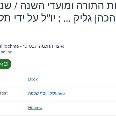
ת התורה ומועדי השנה / שנ
כהן גליק ... ; יו"ל על ידי תל
Otzar HaHochma - אוצר החכמה הבסיסי
 online
ne
Book
tor:
גליק, יוסף שלמה heb
Hebrew