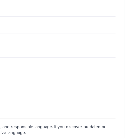
e, and responsible language. If you discover outdated or
tive language.