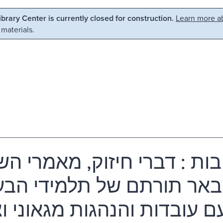
Library Center is currently closed for construction.
Learn more ab
 materials.
ות : דברי חיזוק, מאמרי ה
 מבאר תורתם של תלמידי הב
עם עובדות והנהגות מגאוני וצ