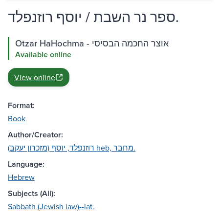
ספר נר השבת / יוסף רוזנפלד.
Otzar HaHochma - אוצר החכמה הבסיסי
Available online
View online
Format:
Book
Author/Creator:
רוזנפלד, יוסף (מזכרון יעקב) heb, מחבר.
Language:
Hebrew
Subjects (All):
Sabbath (Jewish law)--lat.