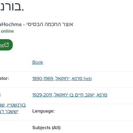
בורנשטיין.
Otzar HaHochma - אוצר החכמה הבסיסי
 online
ne
Book
tor:
סרנא, יחזקאל, 1890-1969 heb
:
סרנא, יעקב חיים בן יחזקאל, 1929-2011
בורנשטיין, שמ
Language:
יששכר דב, 6-2017
Subjects (All):