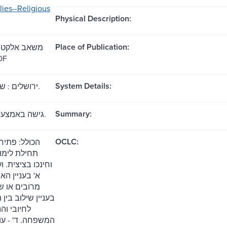
lies--Religious
Physical Description:
Place of Publication:
: PDF
System Details:
ירושלים : ש. כהן, תשע"ג.
Summary:
גישה באמצעות האינטרנט.
OCLC:
תחילת לימו
וחינכו בציצית. :
א' בעניין ה
מרובים או ש'
בעניין שילוב בין
לחיובי והנ
המשפחה. ד' - עו