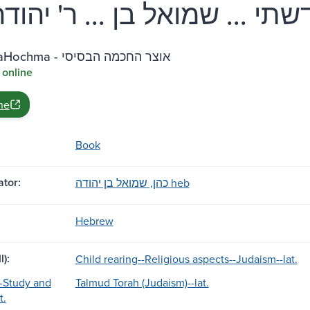
Otzar HaHochma - אוצר החכמה הבסיסי
 online
ne
Book
tor:
כהן, שמואל בן יהודה heb
Hebrew
l):
Child rearing--Religious aspects--Judaism--lat.
-Study and
Talmud Torah (Judaism)--lat.
t.