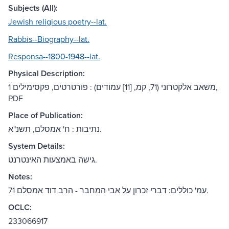
Subjects (All):
Jewish religious poetry--lat.
Rabbis--Biography--lat.
Responsa--1800-1948--lat.
Physical Description:
1 משאב אלקטרוני (71, קמ, [11] עמודים) : פורטרטים, פקסימילים,
PDF
Place of Publication:
נתיבות : ח' אמסלם, תשנ"א.
System Details:
גישה באמצעות האינטרנט.
Notes:
71 עמ' כוללים: דברי זכרון על אבי המחבר - הרב דוד אמסלם.
OCLC:
233066917