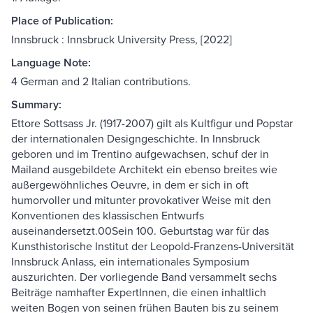
Place of Publication:
Innsbruck : Innsbruck University Press, [2022]
Language Note:
4 German and 2 Italian contributions.
Summary:
Ettore Sottsass Jr. (1917-2007) gilt als Kultfigur und Popstar
der internationalen Designgeschichte. In Innsbruck
geboren und im Trentino aufgewachsen, schuf der in
Mailand ausgebildete Architekt ein ebenso breites wie
außergewöhnliches Oeuvre, in dem er sich in oft
humorvoller und mitunter provokativer Weise mit den
Konventionen des klassischen Entwurfs
auseinandersetzt.00Sein 100. Geburtstag war für das
Kunsthistorische Institut der Leopold-Franzens-Universität
Innsbruck Anlass, ein internationales Symposium
auszurichten. Der vorliegende Band versammelt sechs
Beiträge namhafter ExpertInnen, die einen inhaltlich
weiten Bogen von seinen frühen Bauten bis zu seinem