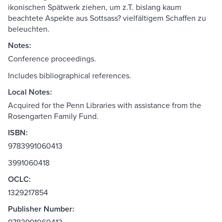
ikonischen Spätwerk ziehen, um z.T. bislang kaum
beachtete Aspekte aus Sottsass? vielfältigem Schaffen zu
beleuchten.
Notes:
Conference proceedings.
Includes bibliographical references.
Local Notes:
Acquired for the Penn Libraries with assistance from the
Rosengarten Family Fund.
ISBN:
9783991060413
3991060418
OCLC:
1329217854
Publisher Number: