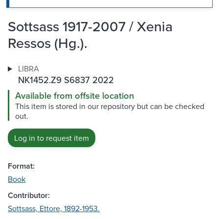
Sottsass 1917-2007 / Xenia
Ressos (Hg.).
LIBRA
NK1452.Z9 S6837 2022
Available from offsite location
This item is stored in our repository but can be checked
out.
Log in to request item
Format:
Book
Contributor:
Sottsass, Ettore, 1892-1953.