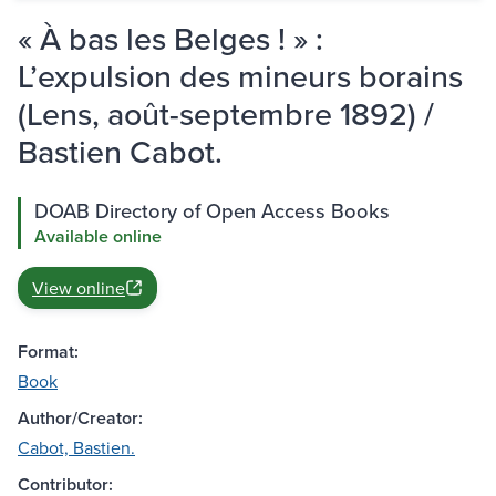
« À bas les Belges ! » :
L’expulsion des mineurs borains
(Lens, août-septembre 1892) /
Bastien Cabot.
DOAB Directory of Open Access Books
Available online
View online
Format:
Book
Author/Creator:
Cabot, Bastien.
Contributor: