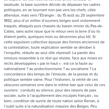
lassitude, la base ouvrière décide de dépasser les cadres
politiques, en se tournant non pas vers les chefs, cible
attendue, mais vers l’Étranger : du 15 août au 20 septembre
1892, plus d’un millier d’ouvriers belges sont violemment
traqués, attaqués puis chassés du bassin minier du Pas-de-
Calais, sans autre issue que le retour vers la terre d’où ils
étaient partis, quelques mois ou décennies plus tôt. Si
cette expulsion collective épouse des formes anciennes de
la contestation, toute explication semble se dérober à
l’enquête, réduite au seul rôle répressif. La parole des
mineurs ressemble à ce réel qui résiste, face aux mises en
récits développées « par le haut » : est-ce la faute au
nationalisme ? au protectionnisme ? au socialisme ? La
concordance des temps de l’émeute, de la presse et du
politique semble vaine. Pour l’historien, la vérité de ces
obscures semaines erre dans le même ban que celui de ces
ouvriers : conduits au silence, pour des raisons de paix
sociale, suite à l’acquittement des inculpés français ; ou
bien, condition de survie de toute nation selon Renan, à
l’oubli suite à la naturalisation massive des Belges. Peu