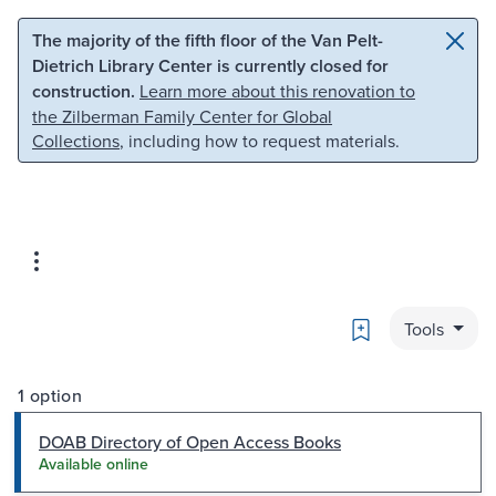
Skip to main content
Skip to search
The majority of the fifth floor of the Van Pelt-
Dietrich Library Center is currently closed for
construction.
Learn more about this renovation to
the Zilberman Family Center for Global
Collections
, including how to request materials.
Bookmark
Tools
1 option
DOAB Directory of Open Access Books
Available online