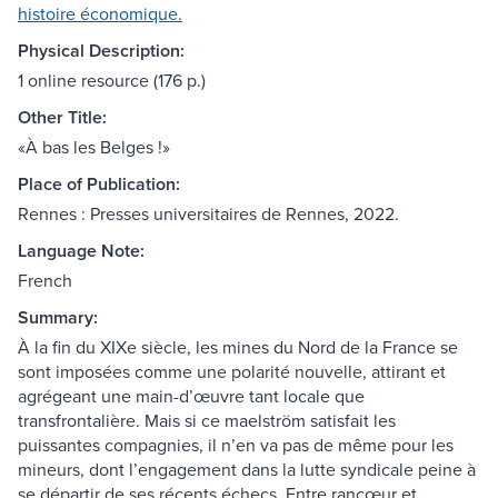
histoire économique.
Physical Description:
1 online resource (176 p.)
Other Title:
«À bas les Belges !»
Place of Publication:
Rennes : Presses universitaires de Rennes, 2022.
Language Note:
French
Summary:
À la fin du XIXe siècle, les mines du Nord de la France se
sont imposées comme une polarité nouvelle, attirant et
agrégeant une main-d’œuvre tant locale que
transfrontalière. Mais si ce maelström satisfait les
puissantes compagnies, il n’en va pas de même pour les
mineurs, dont l’engagement dans la lutte syndicale peine à
se départir de ses récents échecs. Entre rancœur et