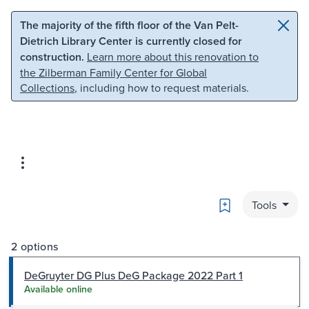
Skip to main content
Skip to search
The majority of the fifth floor of the Van Pelt-
Dietrich Library Center is currently closed for
construction.
Learn more about this renovation to
the Zilberman Family Center for Global
Collections
, including how to request materials.
Bookmark
Tools
2 options
DeGruyter DG Plus DeG Package 2022 Part 1
Available online