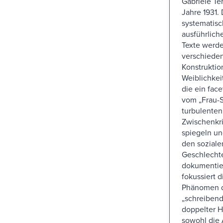
Gabriele Te
Jahre 1931.
systematisc
ausführlich
Texte werd
verschiede
Konstruktio
Weiblichkei
die ein face
vom „Frau-S
turbulenten
Zwischenkri
spiegeln un
den soziale
Geschlechte
dokumentie
fokussiert d
Phänomen 
„schreibend
doppelter H
sowohl die 