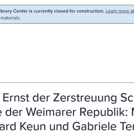
Library Center is currently closed for construction.
Learn more ab
 materials.
Ernst der Zerstreuung S
 der Weimarer Republik: M
ard Keun und Gabriele Ter