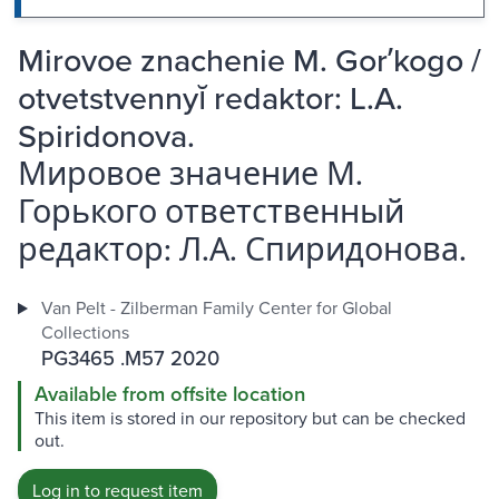
Mirovoe znachenie M. Gorʹkogo /
otvetstvennyĭ redaktor: L.A.
Spiridonova.
Мировое значение М.
Горького ответственный
редактор: Л.А. Спиридонова.
Van Pelt - Zilberman Family Center for Global
Collections
PG3465 .M57 2020
Available from offsite location
This item is stored in our repository but can be checked
out.
Log in to request item