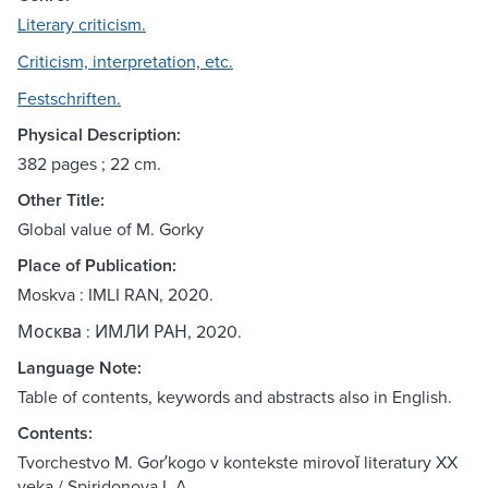
Literary criticism.
Criticism, interpretation, etc.
Festschriften.
Physical Description:
382 pages ; 22 cm.
Other Title:
Global value of M. Gorky
Place of Publication:
Moskva : IMLI RAN, 2020.
Москва : ИМЛИ РАН, 2020.
Language Note:
Table of contents, keywords and abstracts also in English.
Contents:
Tvorchestvo M. Gorʹkogo v kontekste mirovoĭ literatury XX
veka / Spiridonova L.A.