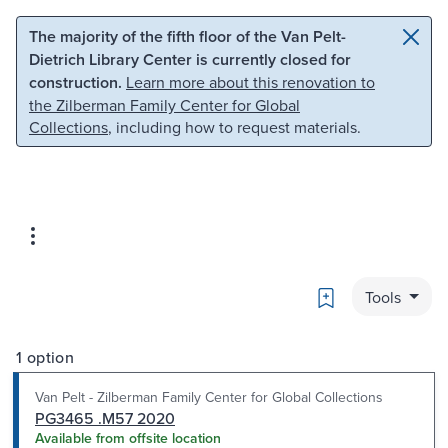
Skip to main content
Skip to search
The majority of the fifth floor of the Van Pelt-
Dietrich Library Center is currently closed for
construction.
Learn more about this renovation to
the Zilberman Family Center for Global
Collections
, including how to request materials.
Bookmark
Tools
1 option
Van Pelt - Zilberman Family Center for Global Collections
PG3465 .M57 2020
Available from offsite location