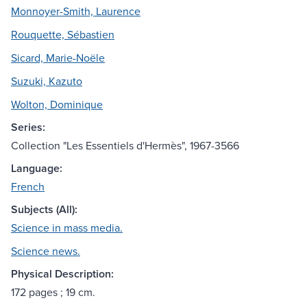
Monnoyer-Smith, Laurence
Rouquette, Sébastien
Sicard, Marie-Noële
Suzuki, Kazuto
Wolton, Dominique
Series:
Collection "Les Essentiels d'Hermès", 1967-3566
Language:
French
Subjects (All):
Science in mass media.
Science news.
Physical Description:
172 pages ; 19 cm.