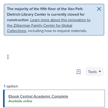
Skip to main content
Skip to search
The majority of the fifth floor of the Van Pelt-
Dietrich Library Center is currently closed for
construction.
Learn more about this renovation to
the Zilberman Family Center for Global
Collections
, including how to request materials.
Bookmark
Tools
1 option
Ebook Central Academic Complete
Available online