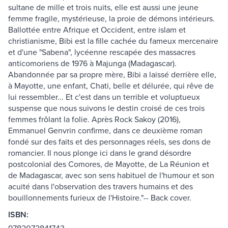
sultane de mille et trois nuits, elle est aussi une jeune
femme fragile, mystérieuse, la proie de démons intérieurs.
Ballottée entre Afrique et Occident, entre islam et
christianisme, Bibi est la fille cachée du fameux mercenaire
et d'une "Sabena", lycéenne rescapée des massacres
anticomoriens de 1976 à Majunga (Madagascar).
Abandonnée par sa propre mère, Bibi a laissé derrière elle,
à Mayotte, une enfant, Chati, belle et délurée, qui rêve de
lui ressembler... Et c'est dans un terrible et voluptueux
suspense que nous suivons le destin croisé de ces trois
femmes frôlant la folie. Après Rock Sakoy (2016),
Emmanuel Genvrin confirme, dans ce deuxième roman
fondé sur des faits et des personnages réels, ses dons de
romancier. Il nous plonge ici dans le grand désordre
postcolonial des Comores, de Mayotte, de La Réunion et
de Madagascar, avec son sens habituel de l'humour et son
acuité dans l'observation des travers humains et des
bouillonnements furieux de l'Histoire."-- Back cover.
ISBN: