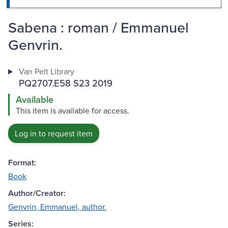
Sabena : roman / Emmanuel
Genvrin.
Van Pelt Library
PQ2707.E58 S23 2019
Available
This item is available for access.
Log in to request item
Format:
Book
Author/Creator:
Genvrin, Emmanuel, author.
Series: