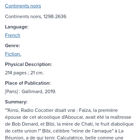
Continents noirs
Continents noirs, 1298-2636
Language:
French
Genre:
Fiction.
Physical Description:
214 pages ; 21 cm.
Place of Publication:
[Paris] : Gallimard, 2019.
Summary:
""Ainsi, Radio Cocotier disait vrai : Faïza, la première
épouse de cet alcoolique d'Aboucar, avait été la maîtresse
de Bob Denard, et Bibi, la mère de Chati, le fruit diabolique
de cette union !" Bibi, célèbre "reine de l'arnaque" à La
Réunion, a de qui tenir. Calculatrice, belle comme une