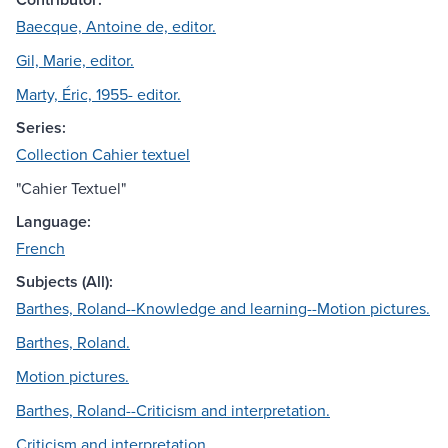
Baecque, Antoine de, editor.
Gil, Marie, editor.
Marty, Éric, 1955- editor.
Series:
Collection Cahier textuel
"Cahier Textuel"
Language:
French
Subjects (All):
Barthes, Roland--Knowledge and learning--Motion pictures.
Barthes, Roland.
Motion pictures.
Barthes, Roland--Criticism and interpretation.
Criticism and interpretation.