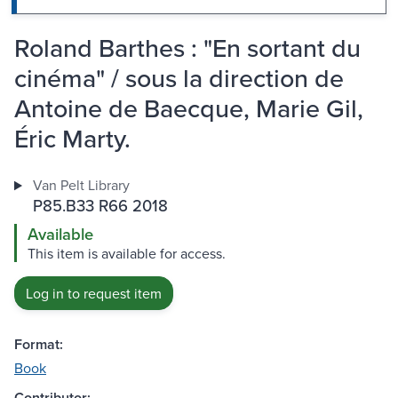
Roland Barthes : "En sortant du
cinéma" / sous la direction de
Antoine de Baecque, Marie Gil,
Éric Marty.
Van Pelt Library
P85.B33 R66 2018
Available
This item is available for access.
Log in to request item
Format:
Book
Contributor: