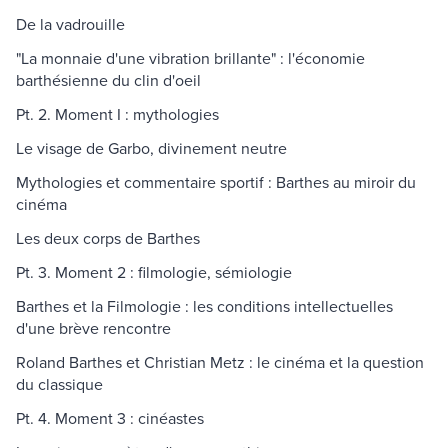
De la vadrouille
"La monnaie d'une vibration brillante" : l'économie
barthésienne du clin d'oeil
Pt. 2. Moment I : mythologies
Le visage de Garbo, divinement neutre
Mythologies et commentaire sportif : Barthes au miroir du
cinéma
Les deux corps de Barthes
Pt. 3. Moment 2 : filmologie, sémiologie
Barthes et la Filmologie : les conditions intellectuelles
d'une brève rencontre
Roland Barthes et Christian Metz : le cinéma et la question
du classique
Pt. 4. Moment 3 : cinéastes