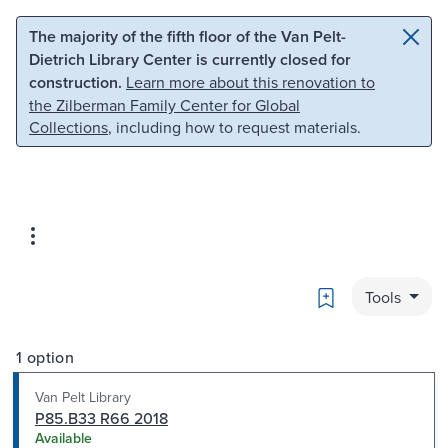
Skip to main content
Skip to search
The majority of the fifth floor of the Van Pelt-
Dietrich Library Center is currently closed for
construction.
Learn more about this renovation to
the Zilberman Family Center for Global
Collections
, including how to request materials.
Bookmark
Tools
1 option
Van Pelt Library
P85.B33 R66 2018
Available