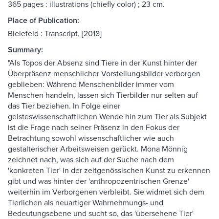
365 pages : illustrations (chiefly color) ; 23 cm.
Place of Publication:
Bielefeld : Transcript, [2018]
Summary:
"Als Topos der Absenz sind Tiere in der Kunst hinter der
Überpräsenz menschlicher Vorstellungsbilder verborgen
geblieben: Während Menschenbilder immer vom
Menschen handeln, lassen sich Tierbilder nur selten auf
das Tier beziehen. In Folge einer
geisteswissenschaftlichen Wende hin zum Tier als Subjekt
ist die Frage nach seiner Präsenz in den Fokus der
Betrachtung sowohl wissenschaftlicher wie auch
gestalterischer Arbeitsweisen gerückt. Mona Mönnig
zeichnet nach, was sich auf der Suche nach dem
'konkreten Tier' in der zeitgenössischen Kunst zu erkennen
gibt und was hinter der 'anthropozentrischen Grenze'
weiterhin im Verborgenen verbleibt. Sie widmet sich dem
Tierlichen als neuartiger Wahrnehmungs- und
Bedeutungsebene und sucht so, das 'übersehene Tier'