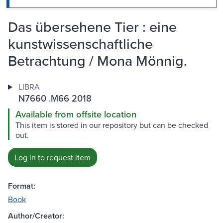
Das übersehene Tier : eine
kunstwissenschaftliche
Betrachtung / Mona Mönnig.
LIBRA
N7660 .M66 2018
Available from offsite location
This item is stored in our repository but can be checked
out.
Log in to request item
Format:
Book
Author/Creator: