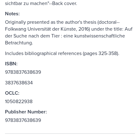
sichtbar zu machen"--Back cover.
Notes:
Originally presented as the author's thesis (doctoral--
Folkwang Universität der Künste, 2016) under the title: Auf
der Suche nach dem Tier : eine kunstwissenschaftliche
Betrachtung.
Includes bibliographical references (pages 325-358).
ISBN:
9783837638639
3837638634
OCLC:
1050822938
Publisher Number:
9783837638639