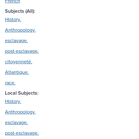
French
Subjects (All):
History.
Anthropology.
esclavage.
post-esclavage.
citoyenneté.
Atlantique.
race.
Local Subjects:
History.
Anthropology.
esclavage.
post-esclavage.