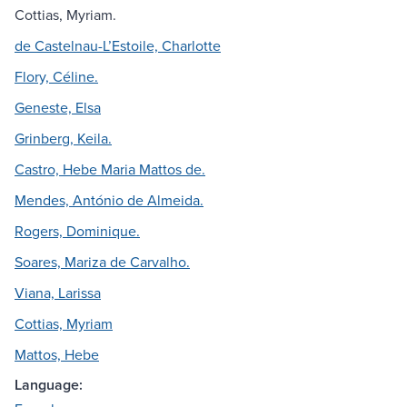
Cottias, Myriam.
de Castelnau-L’Estoile, Charlotte
Flory, Céline.
Geneste, Elsa
Grinberg, Keila.
Castro, Hebe Maria Mattos de.
Mendes, António de Almeida.
Rogers, Dominique.
Soares, Mariza de Carvalho.
Viana, Larissa
Cottias, Myriam
Mattos, Hebe
Language: