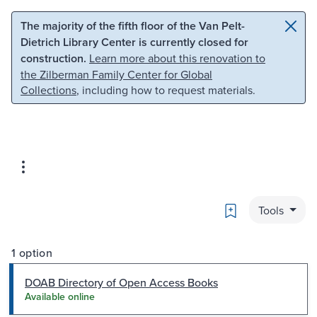
Skip to main content
Skip to search
The majority of the fifth floor of the Van Pelt-
Dietrich Library Center is currently closed for
construction.
Learn more about this renovation to
the Zilberman Family Center for Global
Collections
, including how to request materials.
Bookmark
Tools
1 option
DOAB Directory of Open Access Books
Available online