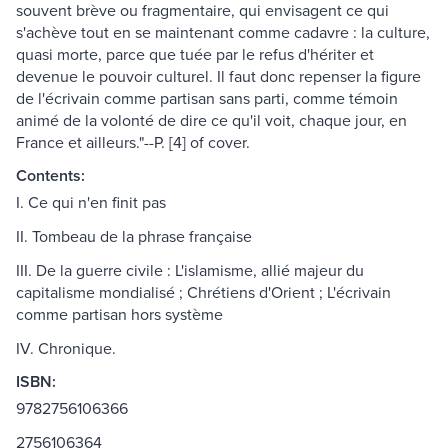
souvent brève ou fragmentaire, qui envisagent ce qui
s'achève tout en se maintenant comme cadavre : la culture,
quasi morte, parce que tuée par le refus d'hériter et
devenue le pouvoir culturel. Il faut donc repenser la figure
de l'écrivain comme partisan sans parti, comme témoin
animé de la volonté de dire ce qu'il voit, chaque jour, en
France et ailleurs."--P. [4] of cover.
Contents:
I. Ce qui n'en finit pas
II. Tombeau de la phrase française
III. De la guerre civile : L'islamisme, allié majeur du
capitalisme mondialisé ; Chrétiens d'Orient ; L'écrivain
comme partisan hors système
IV. Chronique.
ISBN:
9782756106366
2756106364