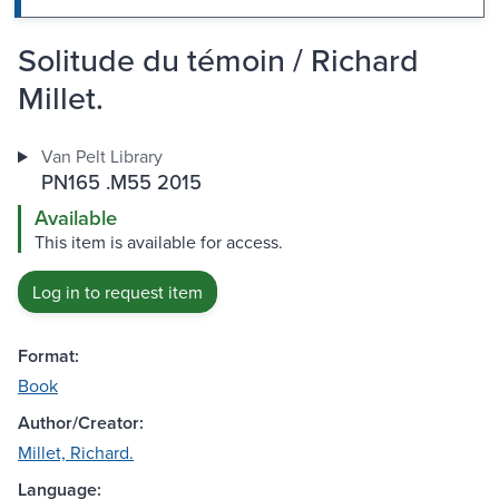
Solitude du témoin / Richard
Millet.
Van Pelt Library
PN165 .M55 2015
Available
This item is available for access.
Log in to request item
Format:
Book
Author/Creator:
Millet, Richard.
Language: