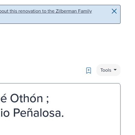
out this renovation to the Zilberman Family
Bookmark
Tools
́ Othón ;
io Peñalosa.