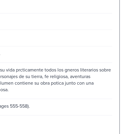
.
su vida prcticamente todos los gneros literarios sobre
sonajes de su tierra, fe religiosa, aventuras
volumen contiene su obra potica junto con una
osa.
pages 555-558).