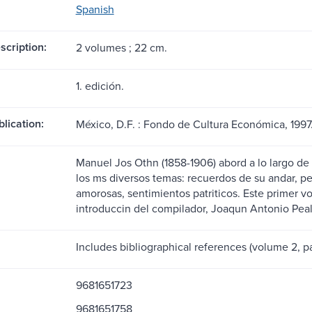
Spanish
scription:
2 volumes ; 22 cm.
1. edición.
blication:
México, D.F. : Fondo de Cultura Económica, 1997
Manuel Jos Othn (1858-1906) abord a lo largo de 
los ms diversos temas: recuerdos de su andar, per
amorosas, sentimientos patriticos. Este primer 
introduccin del compilador, Joaqun Antonio Peal
Includes bibliographical references (volume 2, 
9681651723
9681651758