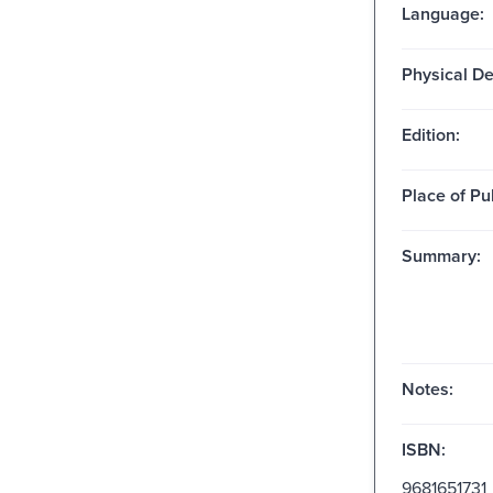
Language:
Physical De
Edition:
Place of Pu
Summary:
Notes:
ISBN:
9681651731