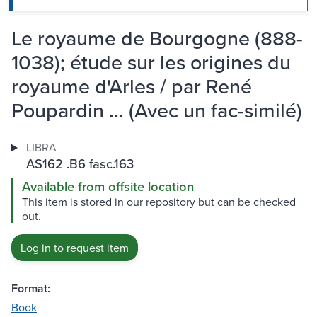
Le royaume de Bourgogne (888-
1038); étude sur les origines du
royaume d'Arles / par René
Poupardin ... (Avec un fac-similé)
LIBRA
AS162 .B6 fasc.163
Available from offsite location
This item is stored in our repository but can be checked
out.
Log in to request item
Format:
Book