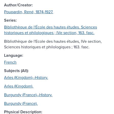
Author/Creator:
Poupardin, René, 1874-1927.
Series:
Bibliothèque de l'École des hautes études. Sciences
historiques et philologiques ; IVe section, 163. fasc.
Bibliothèque de l'Ecole des hautes études, IVe section,
Sciences historiques et philologiques ; 163. fasc.
Language:
French
Subjects (All):
Arles (Kingdom)--History.
Arles (Kingdom).
Burgundy (France)--History.
Burgundy (France).
Physical Description: